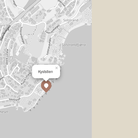
×
Kyststien