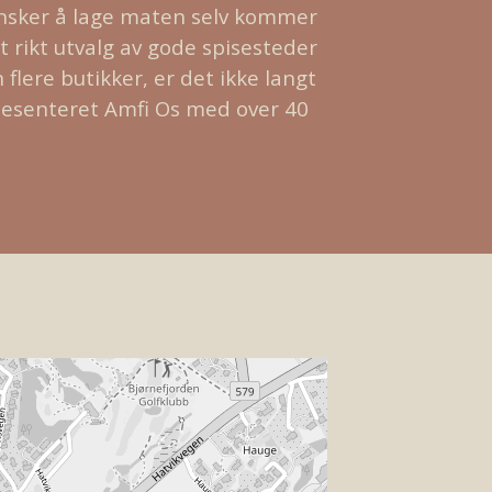
nsker å lage maten selv kommer
t rikt utvalg av gode spisesteder
flere butikker, er det ikke langt
jøpesenteret Amfi Os med over 40