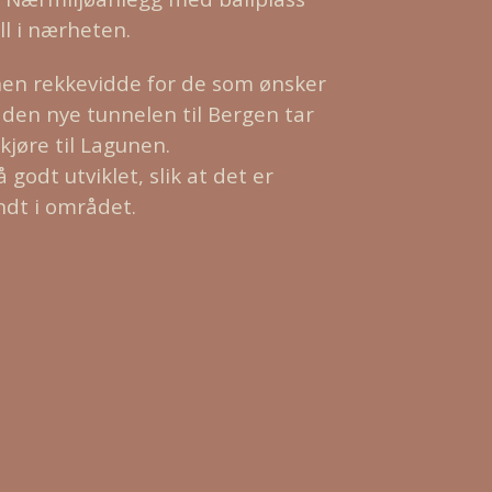
l i nærheten.
nnen rekkevidde for de som ønsker
en nye tunnelen til Bergen tar
kjøre til Lagunen.
̊ godt utviklet, slik at det er
dt i området.